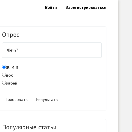
Войти
Зарегистрироваться
Опрос
Жечь?
ЖГИ!!!
пох
забей
Голосовать
Результаты
Популярные статьи