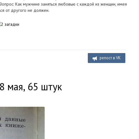
 Вопрос: Как мужчине заняться любовью с каждой из женщин, имея
ься от другого не должен.
репост в VK
8 мая, 65 штук