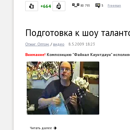
+664
80 793
5
Freeman
Подготовка к шоу талант
Отжиг. Оптом.
/
видео
8.5.2009 18:23
Внимание!
Композицию "Файнал Каунтдаун" исполняет
Читать далее