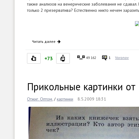
также анализов на венерические заболевания не сдавал.
только 2 презерватива? Естественно никто нечем заразит
Читать далее
+73
49 162
1
Voronov
Прикольные картинки от 
Отжиг. Оптом.
/
картинки
8.5.2009 18:31