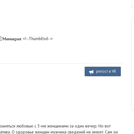
<!--ThumbEnd-->
репост в VK
заняться любовью с 3-мя женщинами за один вечер. Но вот
ватива. О здоровье женщин мужчина сведений не имеет. Сам он