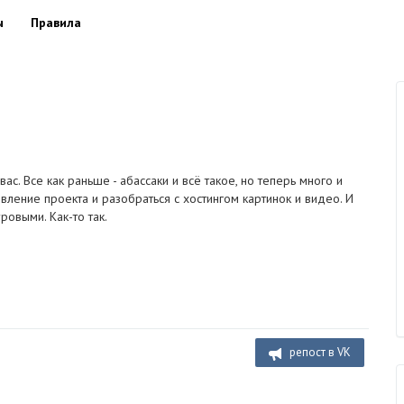
ы
Правила
с. Все как раньше - абассаки и всё такое, но теперь много и
ление проекта и разобраться с хостингом картинок и видео. И
ровыми. Как-то так.
репост в VK