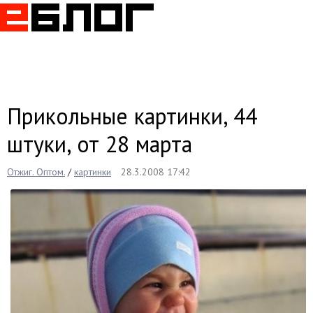
Togg
navig
Прикольные картинки, 44
штуки, от 28 марта
Отжиг. Оптом.
/
картинки
28.3.2008 17:42